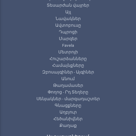
Տեսարժան վայրեր
Այլ
Նավակներ
Ավտոբուսը
Դպրոցի
Մարզեր
Favela
Մետրոյի
Հուշարձանները
Համայնքները
Զբոսայգիներ - Այգիներ
Անում
Թաղամասեր
Փողոց - Րդ Տեղերը
Սենյակներ - մարզադաշտեր
Գնացքները
Աղբյուր
Հեծանիվներ
Քաղաք