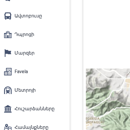
Ավտոբուսը
Դպրոցի
Մարզեր
Favela
Մետրոյի
Հուշարձանները
Համայնքները