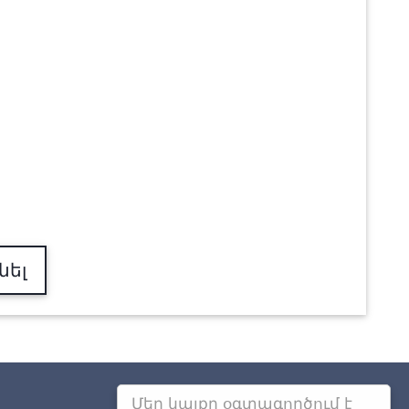
նել
Մեր կայքը օգտագործում է
Այլ քաղաքներում