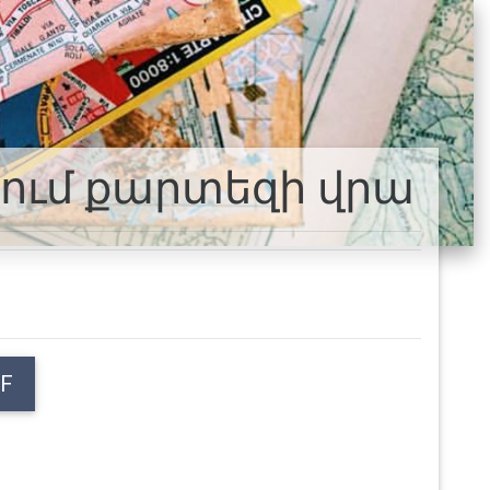
ոյում քարտեզի վրա
F