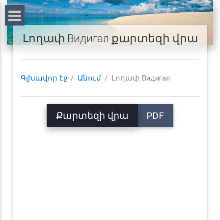
Լողափ Видигал քարտեզի վրա
Գլխավոր էջ
Անում
Լողափ Видигал
Քարտեզի վրա
PDF