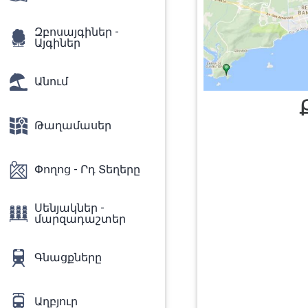
Զբոսայգիներ -
Այգիներ
Անում
Թաղամասեր
Փողոց - Րդ Տեղերը
Սենյակներ -
մարզադաշտեր
Գնացքները
Աղբյուր