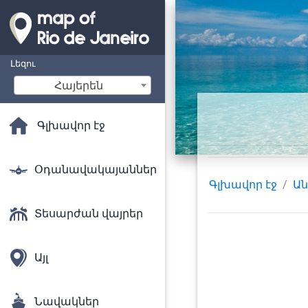
Լեզու
Հայերեն
Գլխավոր էջ
Օդանավակայաններ
Գլխավոր էջ
Ան
Տեսարժան վայրեր
Այլ
Նավակներ