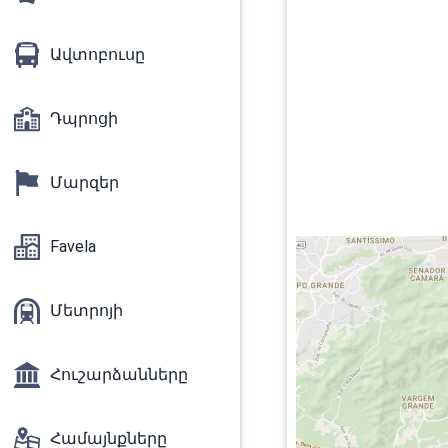
Ավտոբուսը
Դպրոցի
Մարզեր
Favela
Մետրոյի
Հուշարձանները
Համայնքները