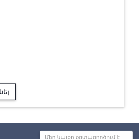
նել
Մեր կայքը օգտագործում է
Այլ քաղաքներում