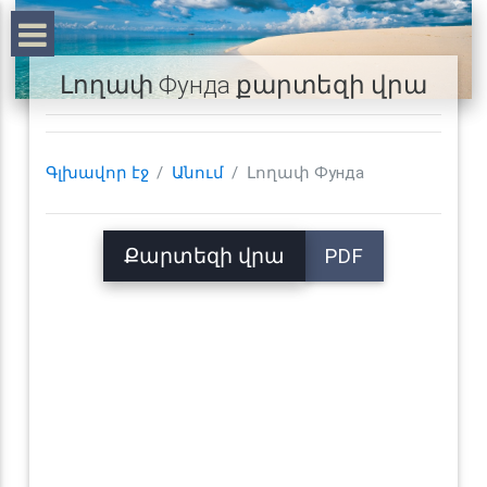
Լողափ Фунда քարտեզի վրա
Գլխավոր էջ
Անում
Լողափ Фунда
Քարտեզի վրա
PDF