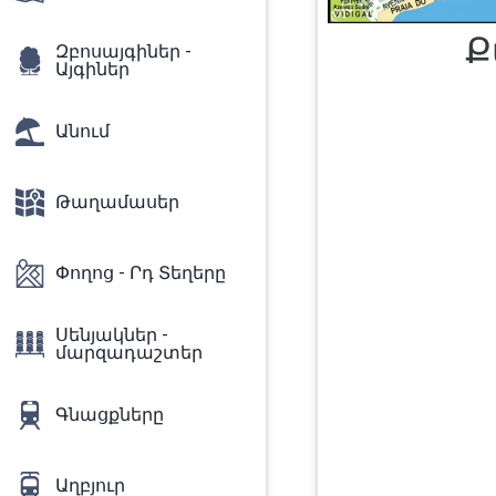
Ք
Զբոսայգիներ -
Այգիներ
Անում
Թաղամասեր
Փողոց - Րդ Տեղերը
Սենյակներ -
մարզադաշտեր
Գնացքները
Աղբյուր