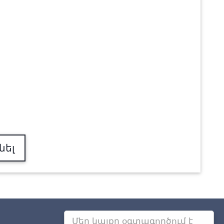
նել
Մեր կայքը օգտագործում է
Այլ քաղաքներում