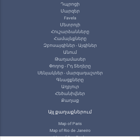
Դպրոցի
Մարզեր
Favela
Մետրոյի
Հուշարձանները
Համայնքները
Զբոսայգիներ - Այգիներ
Անում
Թաղամասեր
Փողոց - Րդ Տեղերը
Սենյակներ - մարզադաշտեր
Գնացքները
Աղբյուր
Հեծանիվներ
Քաղաք
Այլ քաղաքներում
Map of Paris
Map of Rio de Janeiro
Map of Sao Paulo