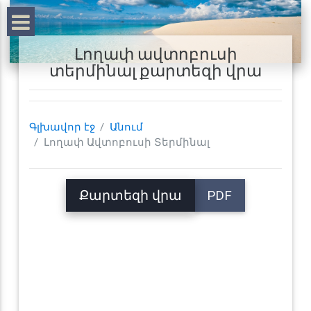
Լողափ ավտոբուսի
տերմինալ քարտեզի վրա
Գլխավոր էջ
Անում
Լողափ Ավտոբուսի Տերմինալ
Քարտեզի վրա
PDF