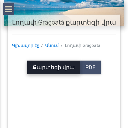
Լողափ Gragoatá քարտեզի վրա
Գլխավոր էջ
Անում
Լողափ Gragoatá
Քարտեզի վրա
PDF