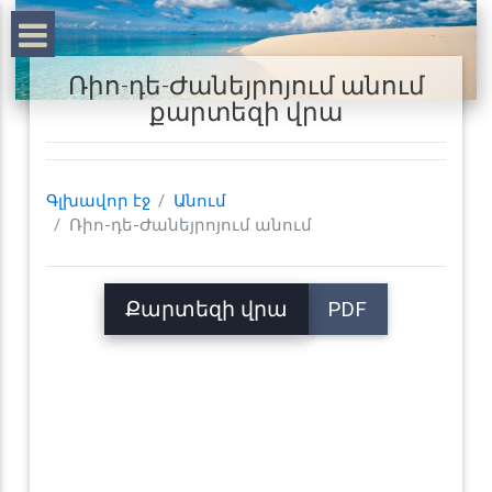
Ռիո-դե-Ժանեյրոյում անում
քարտեզի վրա
Գլխավոր էջ
Անում
Ռիո-դե-Ժանեյրոյում անում
Քարտեզի վրա
PDF