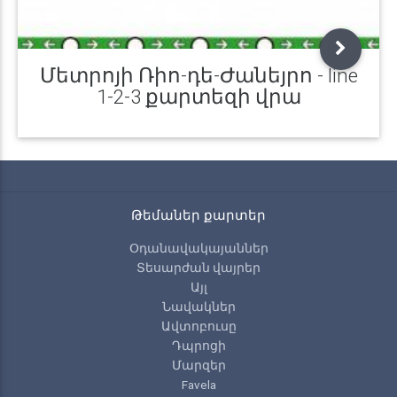
Մետրոյի Ռիո-դե-Ժանեյրո - line
1-2-3 քարտեզի վրա
Թեմաներ քարտեր
Օդանավակայաններ
Տեսարժան վայրեր
Այլ
Նավակներ
Ավտոբուսը
Դպրոցի
Մարզեր
Favela