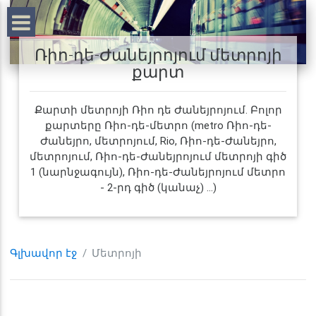
Ռիո-դե-Ժանեյրոյում մետրոյի
քարտ
Քարտի մետրոյի Ռիո դե Ժանեյրոյում. Բոլոր
քարտերը Ռիո-դե-մետրո (metro Ռիո-դե-
Ժանեյրո, մետրոյում, Rio, Ռիո-դե-Ժանեյրո,
մետրոյում, Ռիո-դե-Ժանեյրոյում մետրոյի գիծ
1 (նարնջագույն), Ռիո-դե-Ժանեյրոյում մետրո
- 2-րդ գիծ (կանաչ) ...)
Գլխավոր էջ
Մետրոյի