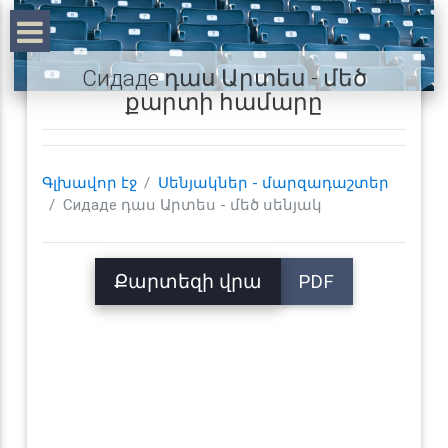
Сидаде դաս Արտես - մեծ
քարտի համարը
Գլխավոր էջ
Սենյակներ - մարզադաշտեր
Сидаде դաս Արտես - մեծ սենյակ
Քարտեզի վրա
PDF