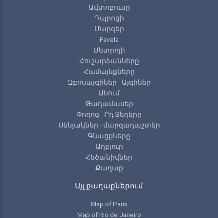
Ավտոբուսը
Դպրոցի
Մարզեր
Favela
Մետրոյի
Հուշարձանները
Համայնքները
Զբոսայգիներ - Այգիներ
Անում
Թաղամասեր
Փողոց - Րդ Տեղերը
Սենյակներ - մարզադաշտեր
Գնացքները
Աղբյուր
Հեծանիվներ
Քաղաք
Այլ քաղաքներում
Map of Paris
Map of Rio de Janeiro