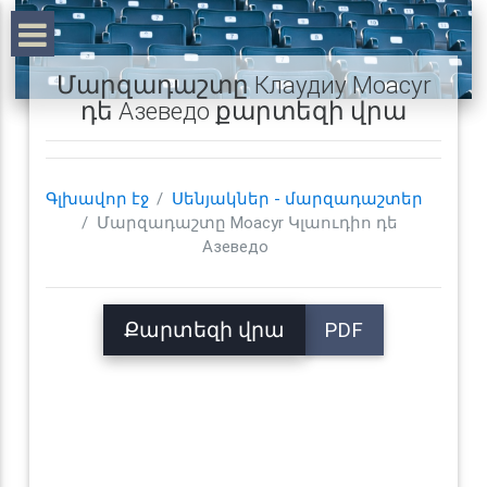
Մարզադաշտը Клаудиу Moacyr
դե Азеведо քարտեզի վրա
Գլխավոր էջ
Սենյակներ - մարզադաշտեր
Մարզադաշտը Moacyr Կլաուդիո դե
Азеведо
Քարտեզի վրա
PDF