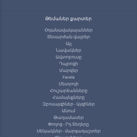
Թեմաներ քարտեր
Օդանավակայաններ
Տեսարժան վայրեր
Այլ
Նավակներ
Ավտոբուսը
Դպրոցի
Մարզեր
Favela
Մետրոյի
Հուշարձանները
Համայնքները
Զբոսայգիներ - Այգիներ
Անում
Թաղամասեր
Փողոց - Րդ Տեղերը
Սենյակներ - մարզադաշտեր