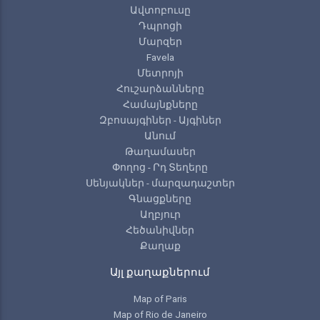
Ավտոբուսը
Դպրոցի
Մարզեր
Favela
Մետրոյի
Հուշարձանները
Համայնքները
Զբոսայգիներ - Այգիներ
Անում
Թաղամասեր
Փողոց - Րդ Տեղերը
Սենյակներ - մարզադաշտեր
Գնացքները
Աղբյուր
Հեծանիվներ
Քաղաք
Այլ քաղաքներում
Map of Paris
Map of Rio de Janeiro