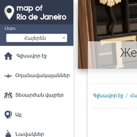
Լեզու
Հայերեն
Же
Գլխավոր էջ
Օդանավակայաններ
Տեսարժան վայրեր
Գլխավոր էջ
Հա
Այլ
Նավակներ