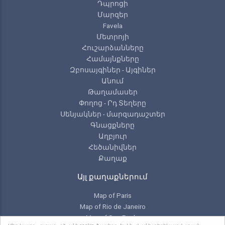
Դպրոցի
Մարզեր
Favela
Մետրոյի
Հուշարձանները
Համայնքները
Զբոսայգիներ - Այգիներ
Անում
Թաղամասեր
Փողոց - Րդ Տեղերը
Սենյակներ - մարզադաշտեր
Գնացքները
Աղբյուր
Հեծանիվներ
Քաղաք
Այլ քաղաքներում
Map of Paris
Map of Rio de Janeiro
Map of Sao Paulo