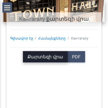
Кантагалу քարտեզի վրա
Գլխավոր էջ
Համայնքները
Кантагалу
Քարտեզի վրա
PDF