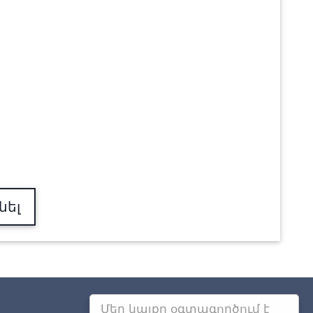
նել
Մեր կայքը օգտագործում է
Այլ քաղաքներում