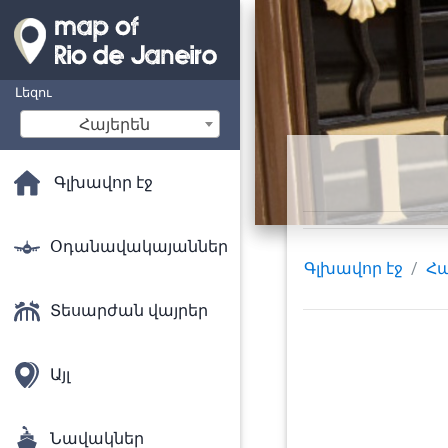
Լեզու
Հայերեն
Գլխավոր էջ
Օդանավակայաններ
Գլխավոր էջ
Հա
Տեսարժան վայրեր
Այլ
Նավակներ