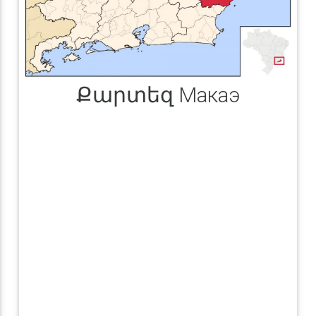
Քարտեզ Макаэ