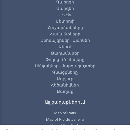
Դպրոցի
Մարզեր
Favela
Մետրոյի
Հուշարձանները
Համայնքները
Զբոսայգիներ - Այգիներ
Անում
Թաղամասեր
Փողոց - Րդ Տեղերը
Սենյակներ - մարզադաշտեր
Գնացքները
Աղբյուր
Հեծանիվներ
Քաղաք
Այլ քաղաքներում
Map of Paris
Map of Rio de Janeiro
Map of Sao Paulo