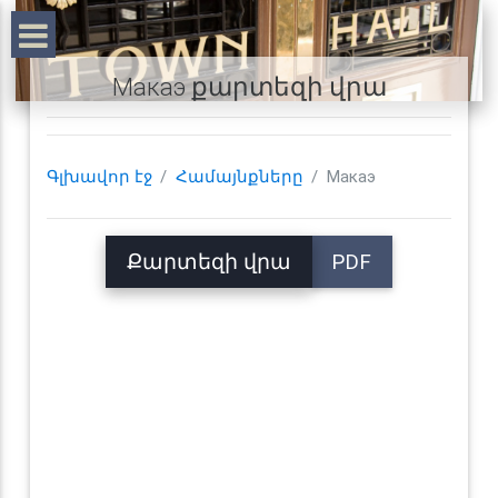
Макаэ քարտեզի վրա
Գլխավոր էջ
Համայնքները
Макаэ
Քարտեզի վրա
PDF