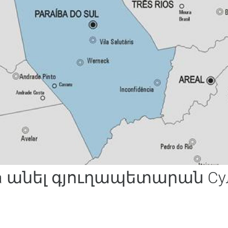
а անել գյուղապետարան Су