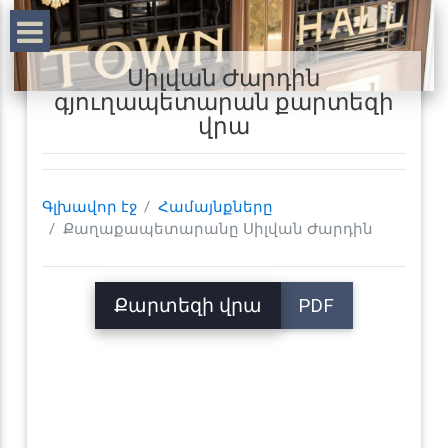
Սիլվան Ժարդին
գյուղապետարան քարտեզի
վրա
Գլխավոր էջ
Համայնքները
Քաղաքապետարանը Սիլվան Ժարդին
Քարտեզի վրա
PDF