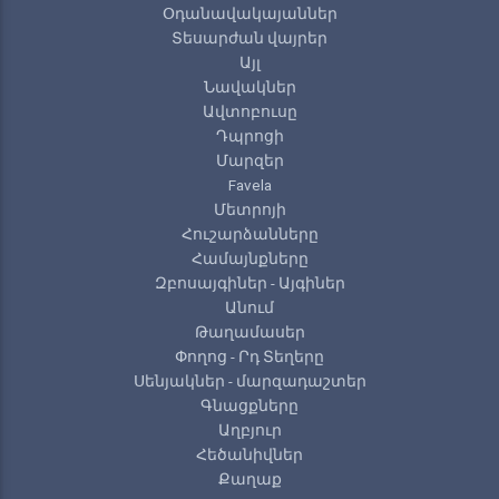
Օդանավակայաններ
Տեսարժան վայրեր
Այլ
Նավակներ
Ավտոբուսը
Դպրոցի
Մարզեր
Favela
Մետրոյի
Հուշարձանները
Համայնքները
Զբոսայգիներ - Այգիներ
Անում
Թաղամասեր
Փողոց - Րդ Տեղերը
Սենյակներ - մարզադաշտեր
Գնացքները
Աղբյուր
Հեծանիվներ
Քաղաք