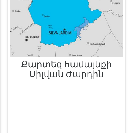
Քարտեզ համայնքի
Սիլվան Ժարդին