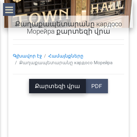
Քաղաքապետարանը кардосо
Морейра քարտեզի վրա
Գլխավոր էջ
Համայնքները
Քաղաքապետարանը кардосо Морейра
Քարտեզի վրա
PDF