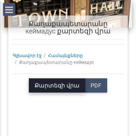
Քաղաքապետարանը
кеймадус քարտեզի վրա
Գլխավոր էջ
Համայնքները
Քաղաքապետարանը кеймадус
Քարտեզի վրա
PDF