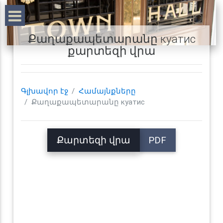
Քաղաքապետարանը куатис
քարտեզի վրա
Գլխավոր էջ
Համայնքները
Քաղաքապետարանը куатис
Քարտեզի վրա
PDF