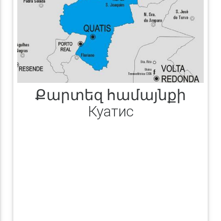
Քարտեզ համայնքի
Куатис