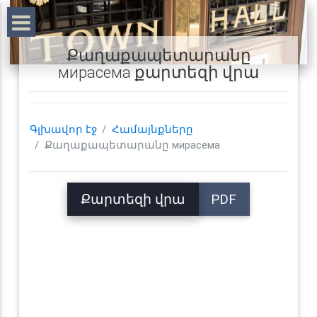
Քաղաքապետարանը
мирасема քարտեզի վրա
Գլխավոր էջ
Համայնքները
Քաղաքապետարանը мирасема
Քարտեզի վրա
PDF