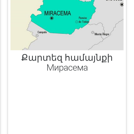
Քարտեզ համայնքի
Мирасема