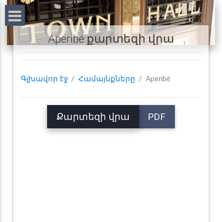
Aperibé քարտեզի վրա
Գլխավոր էջ
Համայնքները
Aperibé
Քարտեզի վրա
PDF