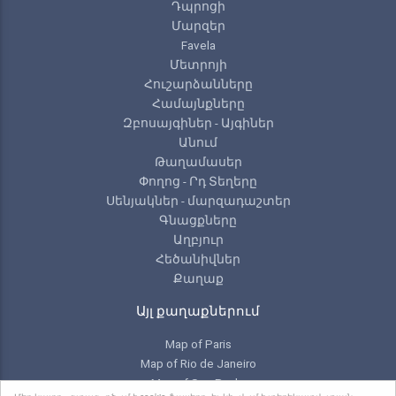
Դպրոցի
Մարզեր
Favela
Մետրոյի
Հուշարձանները
Համայնքները
Զբոսայգիներ - Այգիներ
Անում
Թաղամասեր
Փողոց - Րդ Տեղերը
Սենյակներ - մարզադաշտեր
Գնացքները
Աղբյուր
Հեծանիվներ
Քաղաք
Այլ քաղաքներում
Map of Paris
Map of Rio de Janeiro
Map of Sao Paulo