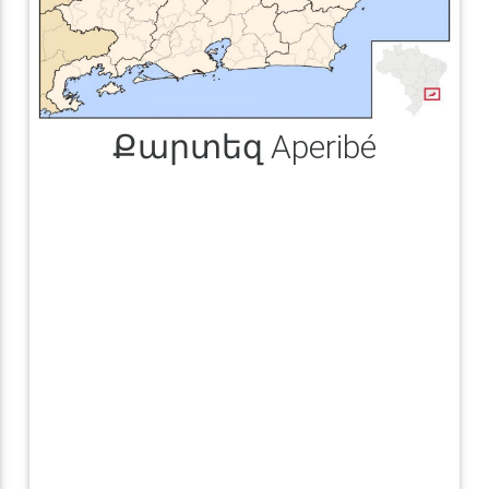
Քարտեզ Aperibé