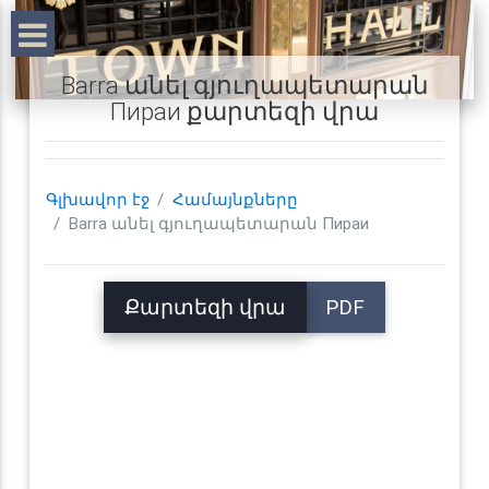
Barra անել գյուղապետարան
Пираи քարտեզի վրա
Գլխավոր էջ
Համայնքները
Barra անել գյուղապետարան Пираи
Քարտեզի վրա
PDF