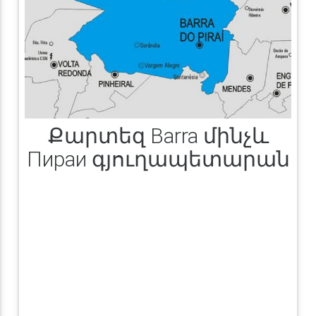
Քարտեզ Barra մինչև
Пираи գյուղապետարան