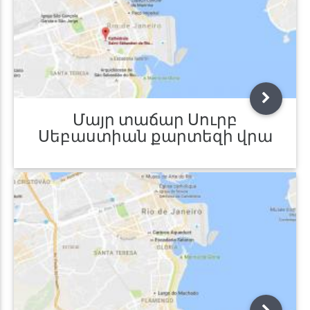
Մայր տաճար Սուրբ
Սեբաստիան քարտեզի վրա