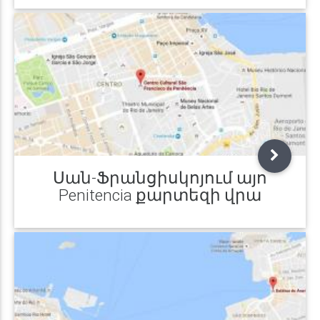
Սան-Ֆրանցիսկոյում այո
Penitencia քարտեզի վրա