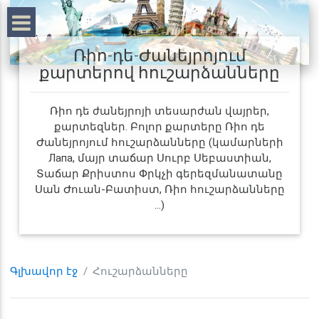
Ռիո-դե-Ժանեյրոյում
քարտերով հուշարձանները
Ռիո դե ժանեյրոյի տեսարժան վայրեր,
քարտեզներ. Բոլոր քարտերը Ռիո դե
Ժանեյրոյում հուշարձանները (կամարների
Лапа, մայր տաճար Սուրբ Սեբաստիան,
Տաճար Քրիստոս Փրկչի գերեզմանատանը
Սան Ժուան-Բատիստ, Ռիո հուշարձանները
...)
Գլխավոր էջ
Հուշարձանները