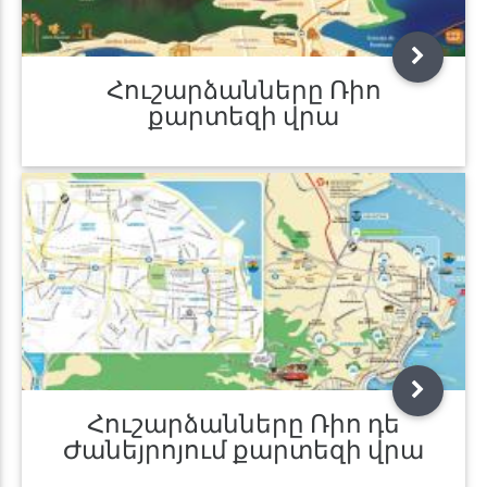
Հուշարձանները Ռիո
քարտեզի վրա
Հուշարձանները Ռիո դե
Ժանեյրոյում քարտեզի վրա