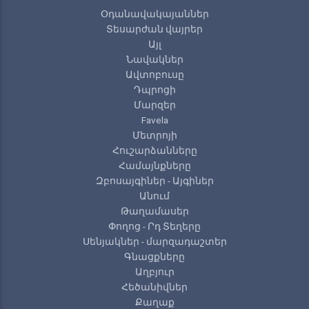
Օդանավակայաններ
Տեսարժան վայրեր
Այլ
Նավակներ
Ավտոբուսը
Դպրոցի
Մարզեր
Favela
Մետրոյի
Հուշարձանները
Համայնքները
Զբոսայգիներ - Այգիներ
Անում
Թաղամասեր
Փողոց - Րդ Տեղերը
Սենյակներ - մարզադաշտեր
Գնացքները
Աղբյուր
Հեծանիվներ
Քաղաք