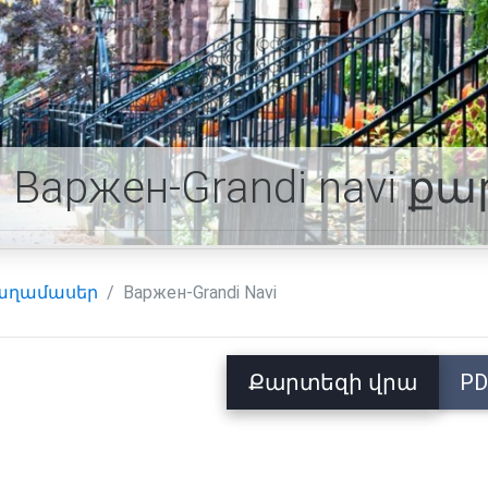
Варжен-Grandi navi 
աղամասեր
Варжен-Grandi Navi
Քարտեզի վրա
PD