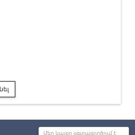
նել
Մեր կայքը օգտագործում է
Այլ քաղաքներում