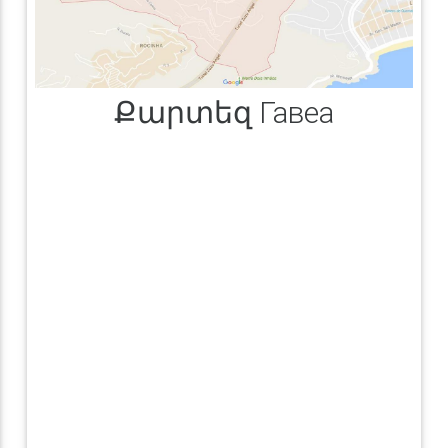
Քարտեզ Гавеа