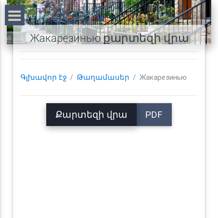
Жакарезинью քարտեզի վրա
Գլխավոր էջ
Թաղամասեր
Жакарезинью
Քարտեզի վրա
PDF