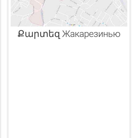
Քարտեզ Жакарезинью