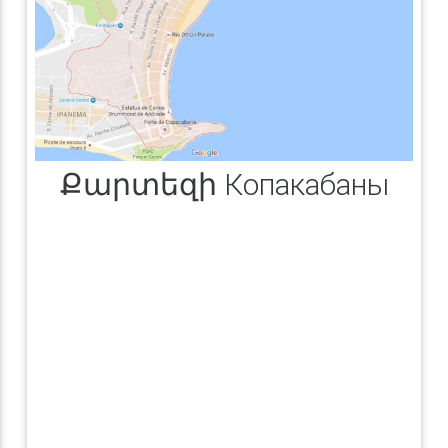
Քարտեզի Копакабаны