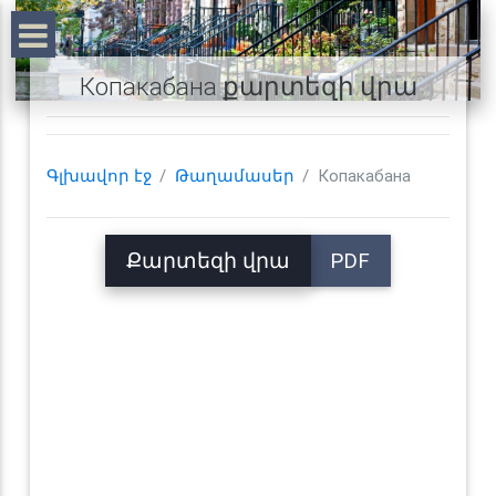
Копакабана քարտեզի վրա
Գլխավոր էջ
Թաղամասեր
Копакабана
Քարտեզի վրա
PDF