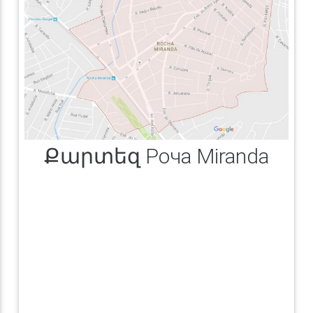
Քարտեզ Роча Miranda