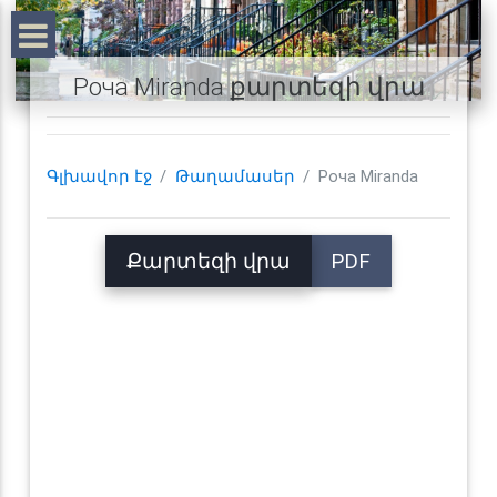
Роча Miranda քարտեզի վրա
Գլխավոր էջ
Թաղամասեր
Роча Miranda
Քարտեզի վրա
PDF