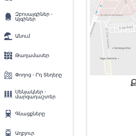
Զբոսայգիներ -
Այգիներ
Անում
Թաղամասեր
Փողոց - Րդ Տեղերը
Ք
Սենյակներ -
մարզադաշտեր
Գնացքները
Աղբյուր