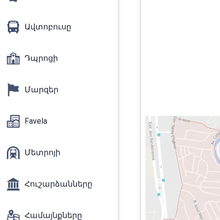
Ավտոբուսը
Դպրոցի
Մարզեր
Favela
Մետրոյի
Հուշարձանները
Համայնքները