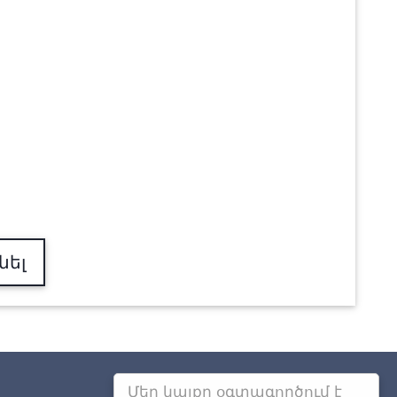
նել
Մեր կայքը օգտագործում է
Այլ քաղաքներում