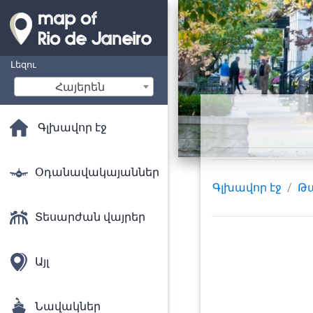
Լեզու
Հայերեն
Գլխավոր էջ
Օդանավակայաններ
Գլխավոր էջ
Թ
Տեսարժան վայրեր
Այլ
Նավակներ