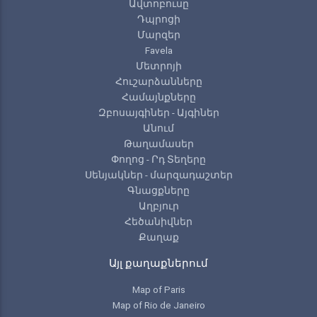
Ավտոբուսը
Դպրոցի
Մարզեր
Favela
Մետրոյի
Հուշարձանները
Համայնքները
Զբոսայգիներ - Այգիներ
Անում
Թաղամասեր
Փողոց - Րդ Տեղերը
Սենյակներ - մարզադաշտեր
Գնացքները
Աղբյուր
Հեծանիվներ
Քաղաք
Այլ քաղաքներում
Map of Paris
Map of Rio de Janeiro