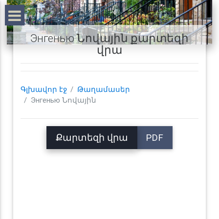
Энгенью Նովային քարտեզի
վրա
Գլխավոր էջ
Թաղամասեր
Энгенью Նովային
Քարտեզի վրա
PDF