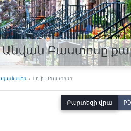
Անվան Բաստոսը քա
աղամասեր
Լուիս Բաստոսը
Քարտեզի վրա
PD