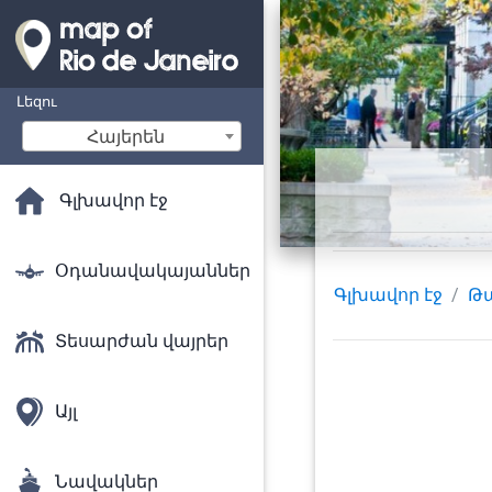
Լեզու
Հայերեն
Գլխավոր էջ
Օդանավակայաններ
Գլխավոր էջ
Թ
Տեսարժան վայրեր
Այլ
Նավակներ