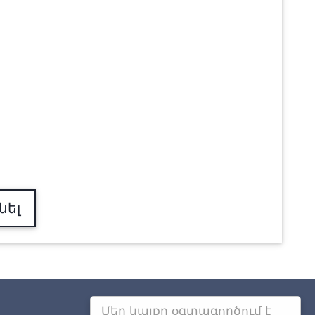
նել
Մեր կայքը օգտագործում է
Այլ քաղաքներում