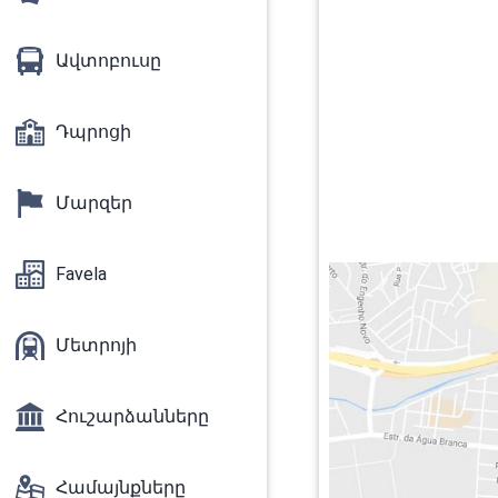
Ավտոբուսը
Դպրոցի
Մարզեր
Favela
Մետրոյի
Հուշարձանները
Համայնքները