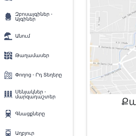
Զբոսայգիներ -
Այգիներ
Անում
Թաղամասեր
Փողոց - Րդ Տեղերը
Սենյակներ -
մարզադաշտեր
Քա
Գնացքները
Աղբյուր