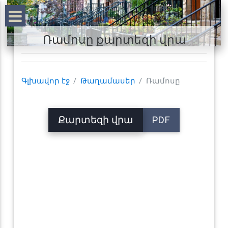
Ռամոսը քարտեզի վրա
Գլխավոր էջ
Թաղամասեր
Ռամոսը
Քարտեզի վրա
PDF