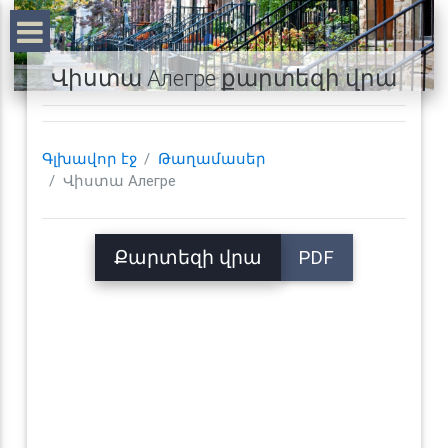
Վիստա Алегре քարտեզի վրա
Գլխավոր էջ
Թաղամասեր
Վիստա Алегре
Քարտեզի վրա
PDF