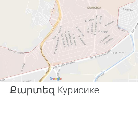
Քարտեզ Курисике