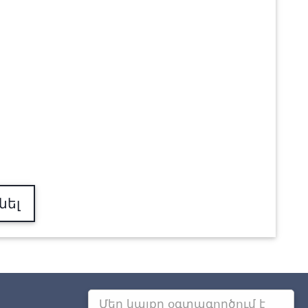
նել
Մեր կայքը օգտագործում է
Այլ քաղաքներում