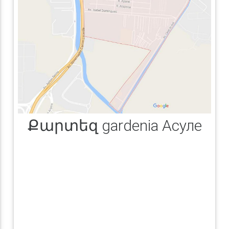
Քարտեզ gardenia Асуле