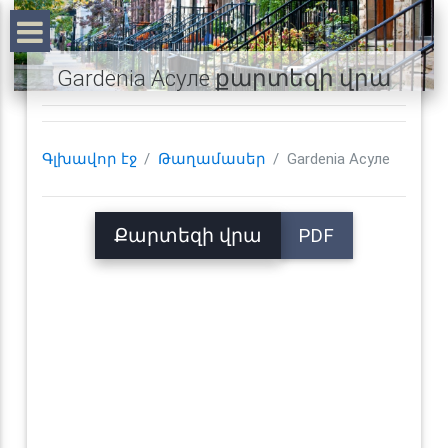
Gardenia Асуле քարտեզի վրա
Գլխավոր էջ
Թաղամասեր
Gardenia Асуле
Քարտեզի վրա
PDF