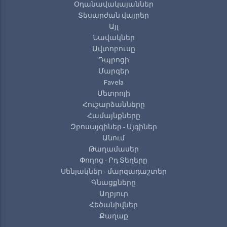
Օդանավակայաններ
Տեսարժան վայրեր
Այլ
Նավակներ
Ավտոբուսը
Դպրոցի
Մարզեր
Favela
Մետրոյի
Հուշարձանները
Համայնքները
Զբոսայգիներ - Այգիներ
Անում
Թաղամասեր
Փողոց - Րդ Տեղերը
Սենյակներ - մարզադաշտեր
Գնացքները
Աղբյուր
Հեծանիվներ
Քաղաք