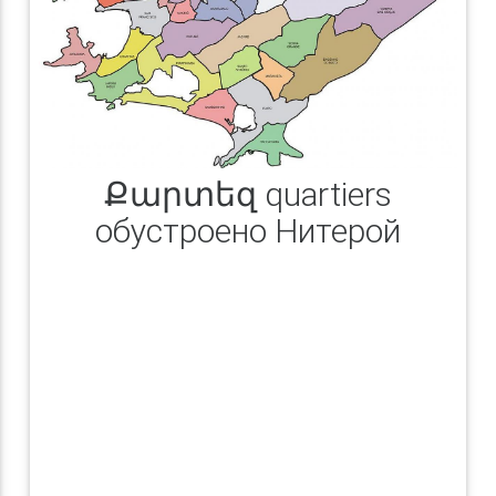
Քարտեզ quartiers
обустроено Нитерой