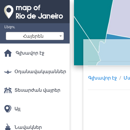
Լեզու
Հայերեն
Գլխավոր էջ
Օդանավակայաններ
Գլխավոր էջ
Մ
Տեսարժան վայրեր
Այլ
Նավակներ