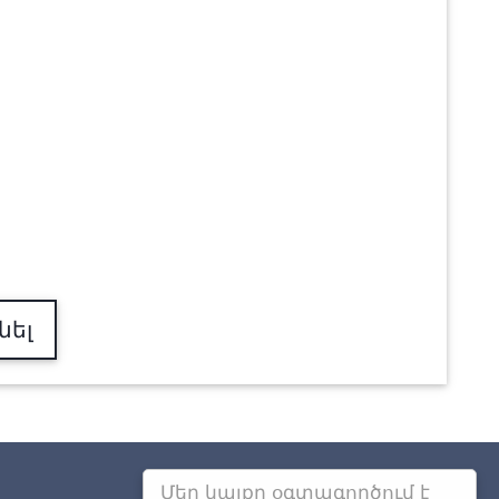
նել
Մեր կայքը օգտագործում է
Այլ քաղաքներում