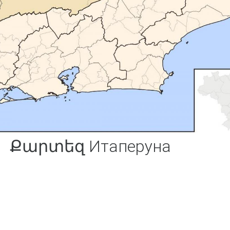
Քարտեզ Итаперуна