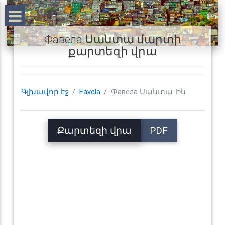
Фавела Սանտա մարտի
քարտեզի վրա
Գլխավոր էջ
Favela
Фавела Սանտա-Ին
Քարտեզի վրա
PDF